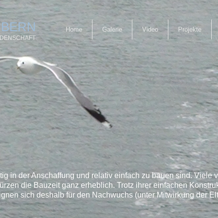
 BERN
Home
Galerie
Video
Projekte
EIDENSCHAFT
tig in der Anschaffung und relativ einfach zu bauen sind. Viele 
rzen die Bauzeit ganz erheblich. Trotz ihrer einfachen Konst
eignen sich deshalb für den Nachwuchs (unter Mitwirkung der El