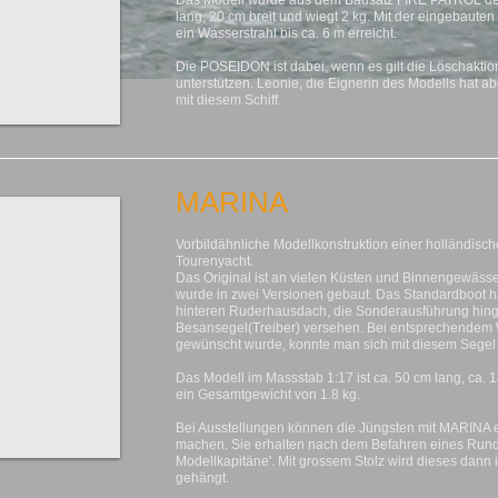
Das Modell wurde aus dem Bausatz FIRE PATROL der 
lang, 20 cm breit und wiegt 2 kg.
Mit der eingebauten
ein Wasserstrahl bis ca. 6 m erreicht.
Die POSEIDON ist dabei, wenn es gilt die Löschaktio
unterstützen. Leonie, die Eignerin des Modells hat a
mit diesem Schiff.
MARINA
Vorbildähnliche Modellkonstruktion einer holländisc
Tourenyacht.
Das Original ist an vielen Küsten und Binnengewässe
wurde in zwei Versionen gebaut. Das Standardboot 
hinteren Ruderhausdach, die Sonderausführung hing
Besansegel(Treiber) versehen. Bei entsprechendem 
gewünscht wurde, konnte man sich mit diesem Segel 
Das Modell im Massstab 1:17 ist ca. 50 cm lang, ca. 
ein Gesamtgewicht von 1.8 kg.
Bei Ausstellungen können die Jüngsten mit MARINA er
machen. Sie erhalten nach dem Befahren eines Rundk
Modellkapitäne'. Mit grossem Stolz wird dieses dan
gehängt.