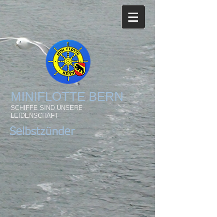
MINIFLOTTE BERN
SCHIFFE SIND UNSERE
LEIDENSCHAFT
Selbstzünder
Taifun MARINE + DELPHIN
Taifun MARINE (1956)