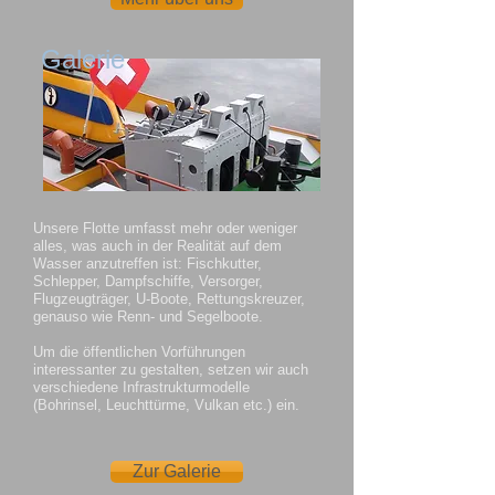
Galerie
Unsere Flotte umfasst mehr oder weniger
alles, was auch in der Realität auf dem
Wasser anzutreffen ist: Fischkutter,
Schlepper, Dampfschiffe, Versorger,
Flugzeugträger, U-Boote, Rettungskreuzer,
genauso wie Renn- und Segelboote.
Um die öffentlichen Vorführungen
interessanter zu gestalten, setzen wir auch
verschiedene Infrastrukturmodelle
(Bohrinsel, Leuchttürme, Vulkan etc.) ein.
Zur Galerie