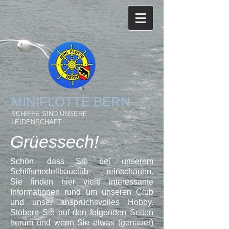
MINIFLOTTE BERN
SCHIFFE SIND UNSERE
LEIDENSCHAFT
Grüessech!
​
​
Schön, dass Sie bei unserem
Schiffsmodellbauclub reinschauen.
Sie finden hier viele interessante
Informationen rund um unseren Club
und unser anspruchsvolles Hobby.
Stöbern Sie auf den folgenden Seiten
herum und wenn Sie etwas (genauer)